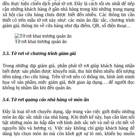
đều thực hiện chiến dịch phát tờ rơi. Đây là cách tối ưu nhất để tiếp
cận những khách hàng ở gần nhà hàng trong khi những trang mạng
xã hội của cửa hàng chưa được biết đến nhiều. Các thông tin cần
thiết có trên mẫu tờ rơi này như: các món ăn đặc sắc, chương trình
giảm giá, thông tin về cửa hàng như địa điểm, QR, số điện thoại…
Tờ rơi khai trương quán ăn
3.3. Tờ rơi về chương trình giảm giá
Trong những dịp giảm giá, phân phát tờ rơi giúp khách hàng nhận
biết được sản phẩm được khuyến mãi, thu hút thêm nhiều đối tượng
tiềm năng cho cửa hàng. Trên tờ rơi nên có thông tin, hình ảnh minh
họa về sản phẩm, mức giảm giá, thời gian áp dụng… để người đọc
không bị nhầm lẫn khi đến quán ăn.
3.4. Tờ rơi quảng cáo nhà hàng về món ăn
Đây là loại tờ rơi chuyên dụng, tập trung vào việc giới thiệu những
món ăn đặc sắc nhất của nhà hàng. Khi thiết kế này, bạn cần làm nổi
bật những món ăn hấp dẫn với hình ảnh sắc nét và mô tả chi tiết về
nguyên liệu và hương vị. Việc này không chỉ giúp khách hàng dễ
dàng lựa chọn món ăn mà còn khơi gợi sự tò mò, khiến họ muốn