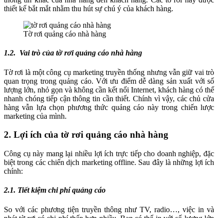
thiết kế bắt mắt nhằm thu hút sự chú ý của khách hàng.
Tờ rơi quảng cáo nhà hàng
1.2. Vai trò của tờ rơi quảng cáo nhà hàng
Tờ rơi là một công cụ marketing truyền thống nhưng vẫn giữ vai trò
quan trọng trong quảng cáo. Với ưu điểm dễ dàng sản xuất với số
lượng lớn, nhỏ gọn và không cần kết nối Internet, khách hàng có thể
nhanh chóng tiếp cận thông tin cần thiết. Chính vì vậy, các chủ cửa
hàng vẫn lựa chọn phương thức quảng cáo này trong chiến lược
marketing của mình.
2. Lợi ích của tờ rơi quảng cáo nhà hàng
Công cụ này mang lại nhiều lợi ích trực tiếp cho doanh nghiệp, đặc
biệt trong các chiến dịch marketing offline. Sau đây là những lợi ích
chính:
2.1. Tiết kiệm chi phí quảng cáo
So với các phương tiện truyền thông như TV, radio…, việc in và