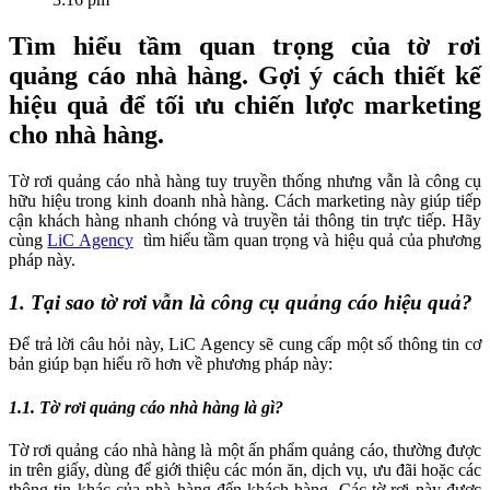
Tìm hiểu tầm quan trọng của tờ rơi
quảng cáo nhà hàng. Gợi ý cách thiết kế
hiệu quả để tối ưu chiến lược marketing
cho nhà hàng.
Tờ rơi quảng cáo nhà hàng tuy truyền thống nhưng vẫn là công cụ
hữu hiệu trong kinh doanh nhà hàng. Cách marketing này giúp tiếp
cận khách hàng nhanh chóng và truyền tải thông tin trực tiếp. Hãy
cùng
LiC Agency
tìm hiểu tầm quan trọng và hiệu quả của phương
pháp này.
1. Tại sao tờ rơi vẫn là công cụ quảng cáo hiệu quả?
Để trả lời câu hỏi này, LiC Agency sẽ cung cấp một số thông tin cơ
bản giúp bạn hiểu rõ hơn về phương pháp này:
1.1. Tờ rơi quảng cáo nhà hàng là gì?
Tờ rơi quảng cáo nhà hàng là một ấn phẩm quảng cáo, thường được
in trên giấy, dùng để giới thiệu các món ăn, dịch vụ, ưu đãi hoặc các
thông tin khác của nhà hàng đến khách hàng. Các tờ rơi này được