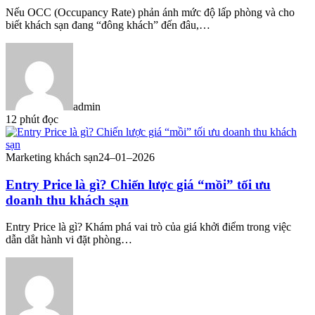
Nếu OCC (Occupancy Rate) phản ánh mức độ lấp phòng và cho
biết khách sạn đang “đông khách” đến đâu,…
admin
12 phút đọc
Marketing khách sạn
24–01–2026
Entry Price là gì? Chiến lược giá “mồi” tối ưu
doanh thu khách sạn
Entry Price là gì? Khám phá vai trò của giá khởi điểm trong việc
dẫn dắt hành vi đặt phòng…