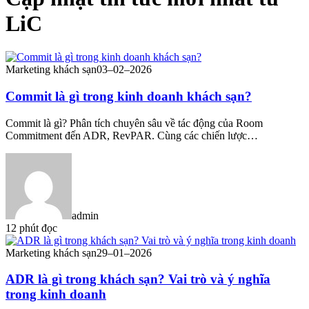
LiC
Marketing khách sạn
03–02–2026
Commit là gì trong kinh doanh khách sạn?
Commit là gì? Phân tích chuyên sâu về tác động của Room
Commitment đến ADR, RevPAR. Cùng các chiến lược…
admin
12 phút đọc
Marketing khách sạn
29–01–2026
ADR là gì trong khách sạn? Vai trò và ý nghĩa
trong kinh doanh