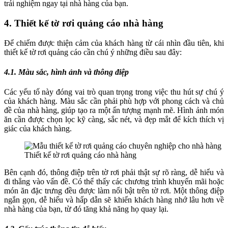
trải nghiệm ngay tại nhà hàng của bạn.
4. Thiết kế tờ rơi quảng cáo nhà hàng
Để chiếm được thiện cảm của khách hàng từ cái nhìn đầu tiên, khi
thiết kế tờ rơi quảng cáo cần chú ý những điều sau đây:
4.1. Màu sắc, hình ảnh và thông điệp
Các yếu tố này đóng vai trò quan trọng trong việc thu hút sự chú ý
của khách hàng. Màu sắc cần phải phù hợp với phong cách và chủ
đề của nhà hàng, giúp tạo ra một ấn tượng mạnh mẽ. Hình ảnh món
ăn cần được chọn lọc kỹ càng, sắc nét, và đẹp mắt để kích thích vị
giác của khách hàng.
Thiết kế tờ rơi quảng cáo nhà hàng
Bên cạnh đó, thông điệp trên tờ rơi phải thật sự rõ ràng, dễ hiểu và
đi thẳng vào vấn đề. Có thể thấy các chương trình khuyến mãi hoặc
món ăn đặc trưng đều được làm nổi bật trên tờ rơi. Một thông điệp
ngắn gọn, dễ hiểu và hấp dẫn sẽ khiến khách hàng nhớ lâu hơn về
nhà hàng của bạn, từ đó tăng khả năng họ quay lại.