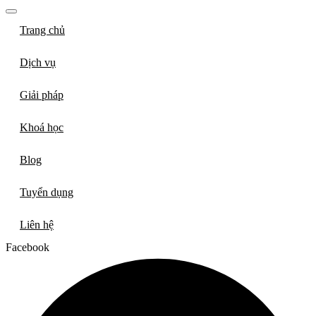
Trang chủ
Dịch vụ
Giải pháp
Khoá học
Blog
Tuyển dụng
Liên hệ
Facebook