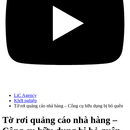
LiC Agency
Khởi nghiệp
Tờ rơi quảng cáo nhà hàng – Công cụ hữu dụng bị bỏ quên
Tờ rơi quảng cáo nhà hàng –