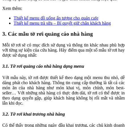
Xem thêm:
Thiết kế menu đồ uống ấn tượng cho quán cafe
Thiết kế menu trà sữa – Bí quyết giữ chân khách hàng
3. Các mẫu tờ rơi quảng cáo nhà hàng
Mỗi tờ rơi sẽ có mục đích sử dụng và thông tin khác nhau phù hợp
với từng sự kiện của cửa hàng. Hãy điểm qua một số mẫu tờ rơi hay
được sử dụng nhất:
3.1. Tờ rơi quảng cáo nhà hàng dạng menu
Với mẫu này, tờ rơi được thiết kế theo dạng một menu thu nhỏ, dễ
dàng phát cho khách hàng. Thông tin cung cấp thường là tất cả các
món ăn của nhà hàng như món khai vị, món chính, món best-
seller… Với những nhà hàng có thực đơn dài, tờ rơi có thể được in
theo dạng quyển gập, giúp khách hàng không bị rối mắt và nhầm
lẫn khi đọc.
3.2. Tờ rơi khai trương nhà hàng
Có thể thấy trong những ngày đầu khai trương, các chủ kinh doanh