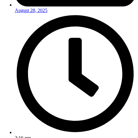
August 28, 2025
3:16 pm