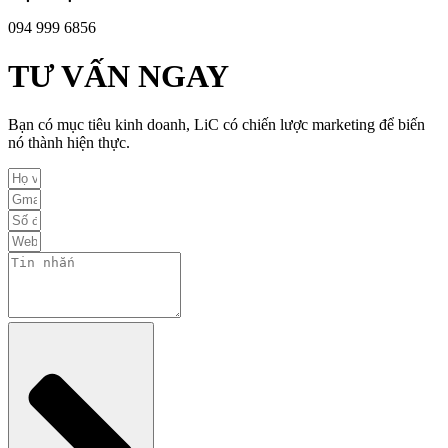
094 999 6856
TƯ VẤN NGAY
Bạn có mục tiêu kinh doanh, LiC có chiến lược marketing để biến
nó thành hiện thực.