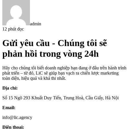
admin
12 phút đọc
Gửi yêu cầu
- Chúng tôi sẽ
phản hồi trong vòng 24h
Hãy cho chúng tôi biết doanh nghiệp bạn đang ở đâu trên hành trình
phát triển – từ đó, LiC sẽ giúp bạn vạch ra chiến lược marketing
toàn diện, hiệu quả và khả thi nhất.
Địa chỉ:
Số 15 Ngõ 293 Khuất Duy Tiến, Trung Hoà, Cầu Giấy, Hà Nội
Email:
info@lic.agency
Điện thoại: