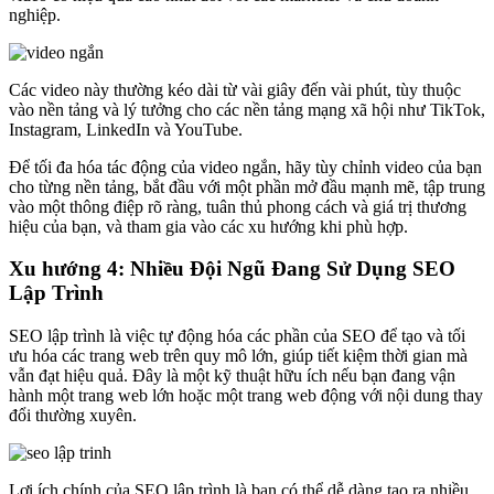
nghiệp.
Các video này thường kéo dài từ vài giây đến vài phút, tùy thuộc
vào nền tảng và lý tưởng cho các nền tảng mạng xã hội như TikTok,
Instagram, LinkedIn và YouTube.
Để tối đa hóa tác động của video ngắn, hãy tùy chỉnh video của bạn
cho từng nền tảng, bắt đầu với một phần mở đầu mạnh mẽ, tập trung
vào một thông điệp rõ ràng, tuân thủ phong cách và giá trị thương
hiệu của bạn, và tham gia vào các xu hướng khi phù hợp.
Xu hướng 4: Nhiều Đội Ngũ Đang Sử Dụng SEO
Lập Trình
SEO lập trình là việc tự động hóa các phần của SEO để tạo và tối
ưu hóa các trang web trên quy mô lớn, giúp tiết kiệm thời gian mà
vẫn đạt hiệu quả. Đây là một kỹ thuật hữu ích nếu bạn đang vận
hành một trang web lớn hoặc một trang web động với nội dung thay
đổi thường xuyên.
Lợi ích chính của SEO lập trình là bạn có thể dễ dàng tạo ra nhiều