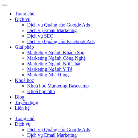
Trang chủ
Dịch vụ
Dịch vụ Quảng cáo Google Ads
Dịch vụ Email Marketing
Dịch vụ SEO
Dịch vụ Quảng cáo Facebook Ads
Giải pháp
Marketing Ngành Khách Sạn
Marketing Ngành Công Nghệ
Marketing Ngành Nội Thất
Marketing Ngành Y Tế
Marketing Nhà Hàng
Khoá học
Khoá học Marketing Basecamp
Khoá học n8n
Blog
Tuyển dụng
Liên hệ
Trang chủ
Dịch vụ
Dịch vụ Quảng cáo Google Ads
Dịch vụ Email Marketing