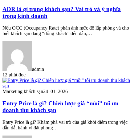
ADR là gì trong khách sạn? Vai trò và ý nghĩa
trong kinh doanh
Nếu OCC (Occupancy Rate) phản ánh mức độ lấp phòng và cho
biết khách sạn đang “đông khách” đến đâu,…
admin
12 phút đọc
Marketing khách sạn
24–01–2026
Entry Price là gì? Chiến lược giá “mồi” tối ưu
doanh thu khách sạn
Entry Price là gì? Khám phá vai trò của giá khởi điểm trong việc
dẫn dắt hành vi đặt phòng…