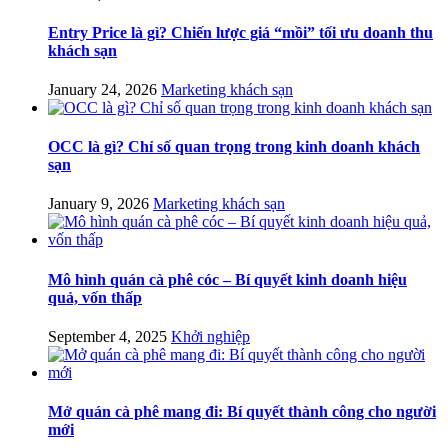
Entry Price là gì? Chiến lược giá “mồi” tối ưu doanh thu
khách sạn
January 24, 2026
Marketing khách sạn
OCC là gì? Chỉ số quan trọng trong kinh doanh khách
sạn
January 9, 2026
Marketing khách sạn
Mô hình quán cà phê cóc – Bí quyết kinh doanh hiệu
quả, vốn thấp
September 4, 2025
Khởi nghiệp
Mở quán cà phê mang đi: Bí quyết thành công cho người
mới