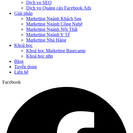
Dịch vụ SEO
Dịch vụ Quảng cáo Facebook Ads
Giải pháp
Marketing Ngành Khách Sạn
Marketing Ngành Công Nghệ
Marketing Ngành Nội Thất
Marketing Ngành Y Tế
Marketing Nhà Hàng
Khoá học
Khoá học Marketing Basecamp
Khoá học n8n
Blog
Tuyển dụng
Liên hệ
Facebook