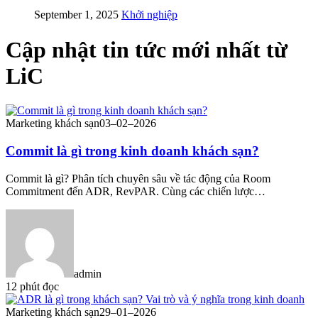
September 1, 2025
Khởi nghiệp
Cập nhật
tin tức mới nhất
từ
LiC
Marketing khách sạn
03–02–2026
Commit là gì trong kinh doanh khách sạn?
Commit là gì? Phân tích chuyên sâu về tác động của Room
Commitment đến ADR, RevPAR. Cùng các chiến lược…
admin
12 phút đọc
Marketing khách sạn
29–01–2026