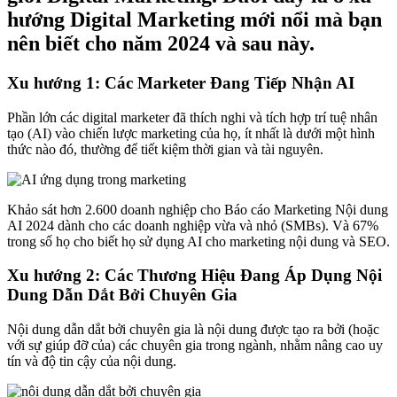
hướng Digital Marketing mới nổi mà bạn
nên biết cho năm 2024 và sau này.
Xu hướng 1: Các Marketer Đang Tiếp Nhận AI
Phần lớn các digital marketer đã thích nghi và tích hợp trí tuệ nhân
tạo (AI) vào chiến lược marketing của họ, ít nhất là dưới một hình
thức nào đó, thường để tiết kiệm thời gian và tài nguyên.
Khảo sát hơn 2.600 doanh nghiệp cho Báo cáo Marketing Nội dung
AI 2024 dành cho các doanh nghiệp vừa và nhỏ (SMBs). Và 67%
trong số họ cho biết họ sử dụng AI cho marketing nội dung và SEO.
Xu hướng 2: Các Thương Hiệu Đang Áp Dụng Nội
Dung Dẫn Dắt Bởi Chuyên Gia
Nội dung dẫn dắt bởi chuyên gia là nội dung được tạo ra bởi (hoặc
với sự giúp đỡ của) các chuyên gia trong ngành, nhằm nâng cao uy
tín và độ tin cậy của nội dung.