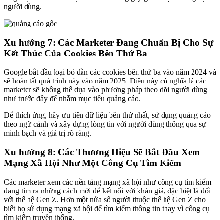
người dùng.
Xu hướng 7: Các Marketer Đang Chuẩn Bị Cho Sự
Kết Thúc Của Cookies Bên Thứ Ba
Google bắt đầu loại bỏ dần các cookies bên thứ ba vào năm 2024 và
sẽ hoàn tất quá trình này vào năm 2025. Điều này có nghĩa là các
marketer sẽ không thể dựa vào phương pháp theo dõi người dùng
như trước đây để nhắm mục tiêu quảng cáo.
Để thích ứng, hãy ưu tiên dữ liệu bên thứ nhất, sử dụng quảng cáo
theo ngữ cảnh và xây dựng lòng tin với người dùng thông qua sự
minh bạch và giá trị rõ ràng.
Xu hướng 8: Các Thương Hiệu Sẽ Bắt Đầu Xem
Mạng Xã Hội Như Một Công Cụ Tìm Kiếm
Các marketer xem các nền tảng mạng xã hội như công cụ tìm kiếm
đang tìm ra những cách mới để kết nối với khán giả, đặc biệt là đối
với thế hệ Gen Z. Hơn một nửa số người thuộc thế hệ Gen Z cho
biết họ sử dụng mạng xã hội để tìm kiếm thông tin thay vì công cụ
tìm kiếm truyền thống.