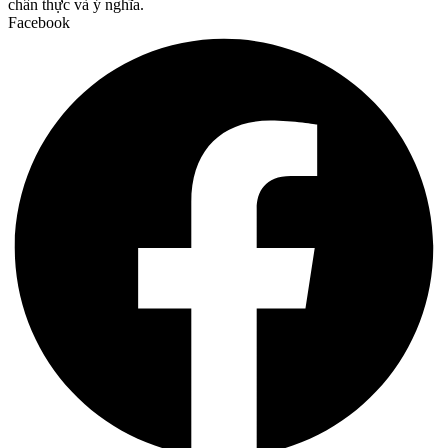
chân thực và ý nghĩa.
Facebook