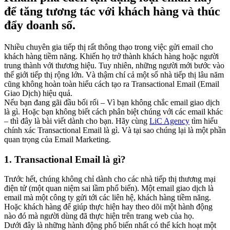
để tăng tương tác với khách hàng và thúc
đẩy doanh số.
Nhiều chuyên gia tiếp thị rất thông thạo trong việc gửi email cho
khách hàng tiềm năng. Khiến họ trở thành khách hàng hoặc người
trung thành với thương hiệu. Tuy nhiên, những người mới bước vào
thế giới tiếp thị rộng lớn. Và thậm chí cả một số nhà tiếp thị lâu năm
cũng không hoàn toàn hiểu cách tạo ra Transactional Email (Email
Giao Dịch) hiệu quả.
Nếu bạn đang gãi đầu bối rối – Vì bạn không chắc email giao dịch
là gì. Hoặc bạn không biết cách phân biệt chúng với các email khác
– thì đây là bài viết dành cho bạn. Hãy cùng
LiC Agency
tìm hiểu
chính xác Transactional Email là gì. Và tại sao chúng lại là một phần
quan trọng của Email Marketing.
1. Transactional Email là gì?
Trước hết, chúng không chỉ dành cho các nhà tiếp thị thương mại
điện tử (một quan niệm sai lầm phổ biến). Một email giao dịch là
email mà một công ty gửi tới các liên hệ, khách hàng tiềm năng.
Hoặc khách hàng để giúp thực hiện hay theo dõi một hành động
nào đó mà người dùng đã thực hiện trên trang web của họ.
Dưới đây là những hành động phổ biến nhất có thể kích hoạt một