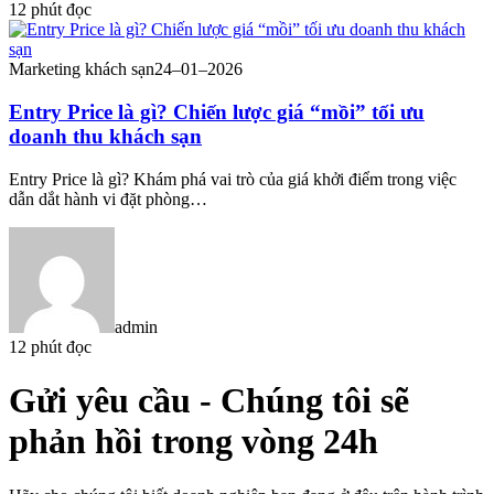
12 phút đọc
Marketing khách sạn
24–01–2026
Entry Price là gì? Chiến lược giá “mồi” tối ưu
doanh thu khách sạn
Entry Price là gì? Khám phá vai trò của giá khởi điểm trong việc
dẫn dắt hành vi đặt phòng…
admin
12 phút đọc
Gửi yêu cầu
- Chúng tôi sẽ
phản hồi trong vòng 24h