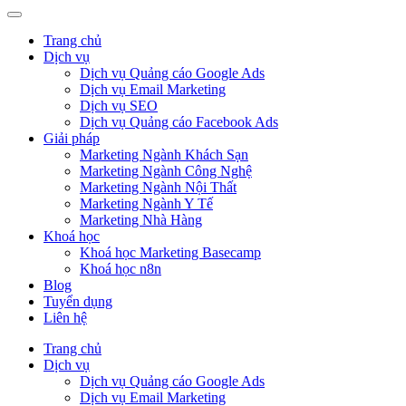
Trang chủ
Dịch vụ
Dịch vụ Quảng cáo Google Ads
Dịch vụ Email Marketing
Dịch vụ SEO
Dịch vụ Quảng cáo Facebook Ads
Giải pháp
Marketing Ngành Khách Sạn
Marketing Ngành Công Nghệ
Marketing Ngành Nội Thất
Marketing Ngành Y Tế
Marketing Nhà Hàng
Khoá học
Khoá học Marketing Basecamp
Khoá học n8n
Blog
Tuyển dụng
Liên hệ
Trang chủ
Dịch vụ
Dịch vụ Quảng cáo Google Ads
Dịch vụ Email Marketing