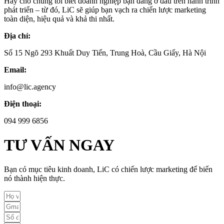
Hãy cho chúng tôi biết doanh nghiệp bạn đang ở đâu trên hành trình
phát triển – từ đó, LiC sẽ giúp bạn vạch ra chiến lược marketing
toàn diện, hiệu quả và khả thi nhất.
Địa chỉ:
Số 15 Ngõ 293 Khuất Duy Tiến, Trung Hoà, Cầu Giấy, Hà Nội
Email:
info@lic.agency
Điện thoại:
094 999 6856
TƯ VẤN NGAY
Bạn có mục tiêu kinh doanh, LiC có chiến lược marketing để biến
nó thành hiện thực.