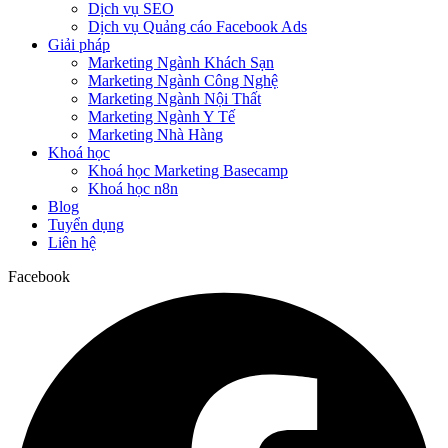
Dịch vụ SEO
Dịch vụ Quảng cáo Facebook Ads
Giải pháp
Marketing Ngành Khách Sạn
Marketing Ngành Công Nghệ
Marketing Ngành Nội Thất
Marketing Ngành Y Tế
Marketing Nhà Hàng
Khoá học
Khoá học Marketing Basecamp
Khoá học n8n
Blog
Tuyển dụng
Liên hệ
Facebook