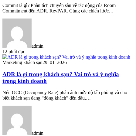
Commit là gì? Phân tích chuyên sâu về tác động của Room
Commitment đến ADR, RevPAR. Cùng các chiến lược…
admin
12 phút đọc
Marketing khách sạn
29–01–2026
ADR là gì trong khách sạn? Vai trò và ý nghĩa
trong kinh doanh
Nếu OCC (Occupancy Rate) phản ánh mức độ lấp phòng và cho
biết khách sạn đang “đông khách” đến đâu,…
admin