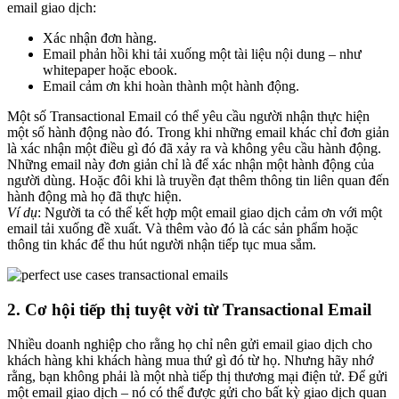
email giao dịch:
Xác nhận đơn hàng.
Email phản hồi khi tải xuống một tài liệu nội dung – như
whitepaper hoặc ebook.
Email cảm ơn khi hoàn thành một hành động.
Một số Transactional Email có thể yêu cầu người nhận thực hiện
một số hành động nào đó. Trong khi những email khác chỉ đơn giản
là xác nhận một điều gì đó đã xảy ra và không yêu cầu hành động.
Những email này đơn giản chỉ là để xác nhận một hành động của
người dùng. Hoặc đôi khi là truyền đạt thêm thông tin liên quan đến
hành động mà họ đã thực hiện.
Ví dụ
: Người ta có thể kết hợp một email giao dịch cảm ơn với một
email tải xuống đề xuất. Và thêm vào đó là các sản phẩm hoặc
thông tin khác để thu hút người nhận tiếp tục mua sắm.
2. Cơ hội tiếp thị tuyệt vời từ Transactional Email
Nhiều doanh nghiệp cho rằng họ chỉ nên gửi email giao dịch cho
khách hàng khi khách hàng mua thứ gì đó từ họ. Nhưng hãy nhớ
rằng, bạn không phải là một nhà tiếp thị thương mại điện tử. Để gửi
một email giao dịch – nó có thể được gửi cho bất kỳ giao dịch quan