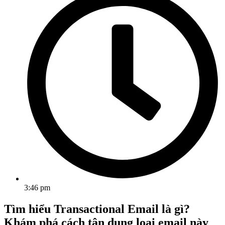
3:46 pm
Tìm hiểu Transactional Email là gì?
Khám phá cách tận dụng loại email này