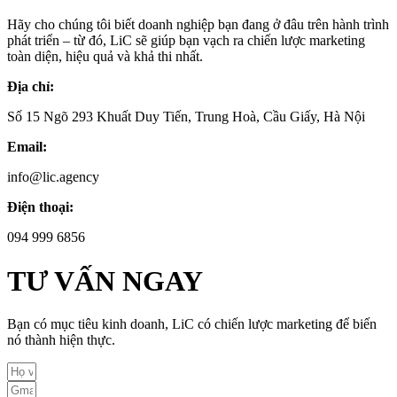
Hãy cho chúng tôi biết doanh nghiệp bạn đang ở đâu trên hành trình
phát triển – từ đó, LiC sẽ giúp bạn vạch ra chiến lược marketing
toàn diện, hiệu quả và khả thi nhất.
Địa chỉ:
Số 15 Ngõ 293 Khuất Duy Tiến, Trung Hoà, Cầu Giấy, Hà Nội
Email:
info@lic.agency
Điện thoại:
094 999 6856
TƯ VẤN NGAY
Bạn có mục tiêu kinh doanh, LiC có chiến lược marketing để biến
nó thành hiện thực.