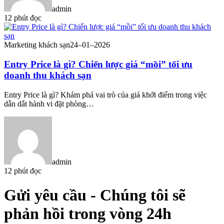
admin
12 phút đọc
Marketing khách sạn
24–01–2026
Entry Price là gì? Chiến lược giá “mồi” tối ưu
doanh thu khách sạn
Entry Price là gì? Khám phá vai trò của giá khởi điểm trong việc
dẫn dắt hành vi đặt phòng…
admin
12 phút đọc
Gửi yêu cầu
- Chúng tôi sẽ
phản hồi trong vòng 24h