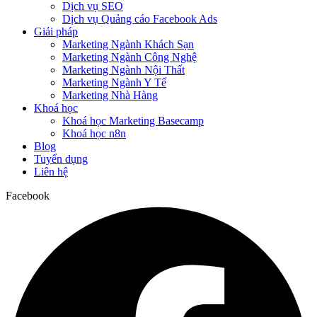
Dịch vụ SEO
Dịch vụ Quảng cáo Facebook Ads
Giải pháp
Marketing Ngành Khách Sạn
Marketing Ngành Công Nghệ
Marketing Ngành Nội Thất
Marketing Ngành Y Tế
Marketing Nhà Hàng
Khoá học
Khoá học Marketing Basecamp
Khoá học n8n
Blog
Tuyển dụng
Liên hệ
Facebook