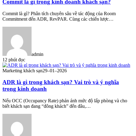
Commit là gì trong kinh doanh khách sạn?
Commit là gì? Phân tích chuyên sâu về tác động của Room
Commitment đến ADR, RevPAR. Cùng các chiến lược…
admin
12 phút đọc
Marketing khách sạn
29–01–2026
ADR là gì trong khách sạn? Vai trò và ý nghĩa
trong kinh doanh
Nếu OCC (Occupancy Rate) phản ánh mức độ lấp phòng và cho
biết khách sạn đang “đông khách” đến đâu,…