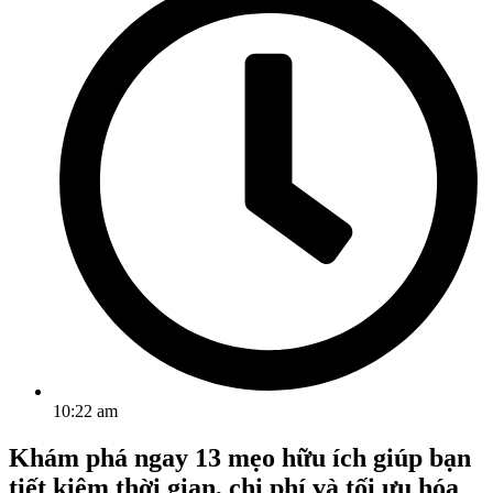
10:22 am
Khám phá ngay 13 mẹo hữu ích giúp bạn
tiết kiệm thời gian, chi phí và tối ưu hóa