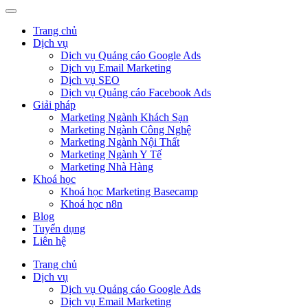
Trang chủ
Dịch vụ
Dịch vụ Quảng cáo Google Ads
Dịch vụ Email Marketing
Dịch vụ SEO
Dịch vụ Quảng cáo Facebook Ads
Giải pháp
Marketing Ngành Khách Sạn
Marketing Ngành Công Nghệ
Marketing Ngành Nội Thất
Marketing Ngành Y Tế
Marketing Nhà Hàng
Khoá học
Khoá học Marketing Basecamp
Khoá học n8n
Blog
Tuyển dụng
Liên hệ
Trang chủ
Dịch vụ
Dịch vụ Quảng cáo Google Ads
Dịch vụ Email Marketing