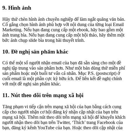
9. Hình ảnh
Hãy thử chèn hình ảnh chuyên nghiệp để làm ngắt quãng văn bản.
Cố gắng chọn hình ảnh phù hợp với nội dung của từng loại Email
Marketing. Nếu bạn đang cung cấp một ebook, hãy bao gồm một
ảnh trang bìa. Nếu bạn đang cung cấp một hội thảo, hãy thêm một
bức ảnh chụp slide bìa trong bài thuyết trình.
10. Đề nghị sản phẩm khác
Có thể một số người nhận email của bạn đã sẵn sàng cho một đề
nghị tập trung vào sản phẩm hơn. Như một bản dùng thử miễn phí
sản phẩm hoặc một buổi tư vấn cá nhân. Mục P.S. (postscript) ở
cuối email là một phần cực kỳ hữu ích. Để liên kết đề nghị chính
với một đề nghị sản phẩm khác.
11. Nút theo dõi trên mạng xã hội
Tăng phạm vi tiếp cận trên mạng xã hội của bạn bằng cách cung
cấp cho người nhận cơ hội đăng ký nhận cập nhật của bạn trên
mạng xã hội. Thêm nút theo dõi trên mạng xã hội để khuyến khích
người nhận theo dõi bạn trên Twitter, ‘Thích’ trang Facebook của
bạn, đăng ký kênh YouTube của bạn. Hoặc theo dõi cập nhật của