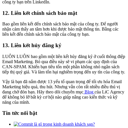
công ty bạn trên LinkedIn.
12. Liên kết chính sách bảo mật
Bao gồm liên kết đến chính sách bảo mật của công ty. Để người
nhận cảm thấy an tâm hơn khi được bảo mật thông tin. Bằng các
liên kết đến chính sách bảo mật của công ty bạn.
13. Liên kết hủy đăng ký
LUÔN LUÔN bao gồm một liên kết hủy đăng ký ở cuối thông điệp
Email Marketing. Bỏ qua điều này sẽ vi phạm các quy định của
CAN-SPAM. Khiến bạn tiêu tốn một phần không nhỏ ngân sách
tiếp thị quý giá. Và làm tổn hại nghiêm trọng đến uy tín của công ty.
Vậy là bạn đã nắm được 13 yếu tố quan trọng để tối ưu hóa Email
Marketing hiệu quả, thu hút. Nhưng vẫn còn rất nhiều điều thú vị
đang chờ đón bạn. Hãy theo dõi chuyên mục
Blog
của LiC Agency
để không bỏ lỡ bất kỳ cơ hội nào giúp nâng cao kiến thức và kỹ
năng của mình.
Tin tức nổi bật