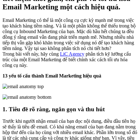
Email Marketing một cách hiệu quả.
Email Marketing có thể là một công cụ cực kỳ mạnh mẽ trong việc
tạo khách hàng tiềm năng. Và là một phần không thể thiếu trong bộ
công cụ Inbound Marketing của bạn. Mặc dù hầu hết chúng ta đều
đồng ý rằng email vẫn đang phát triển mạnh mẽ. Nhưng nhiều nhà
tiếp thị vẫn gặp khó khăn trong việc sử dụng nó để tạo khách hàng
tiềm năng. Vậy tại sao không phân tích nó chi tiết hơn?
Trong bài viết này, hãy cùng
LiC Agency
phân tích kỹ lưỡng cấu
trúc của một Email Marketing để biết chính xác cách tối ưu hóa
công cụ này.
13 yếu tố cấu thành Email Marketing hiệu quả
1. Tiêu đề rõ ràng, ngắn gọn và thu hút
Trước khi người nhận email của bạn đọc nội dung, điều đầu tiên họ
sẽ thấy là tiêu đề email. Có khả năng email của bạn đang nằm trong
hộp thư đến của họ cùng với nhiều email khác. Phần lớn trong số đó
là từ các nhà cung cấp và công ty khác giống như bạn. Vì vậy, tiêu