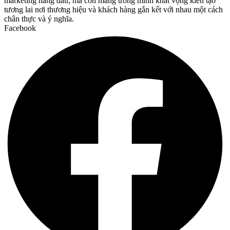
marketing hàng đầu, mà còn mang trong mình khát vọng kiến tạo
tương lai nơi thương hiệu và khách hàng gắn kết với nhau một cách
chân thực và ý nghĩa.
Facebook