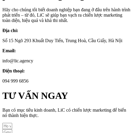
Hãy cho chúng tôi biết doanh nghiệp bạn đang ở đâu trên hành trình
phát triển – từ đó, LiC sẽ giúp bạn vạch ra chiến lược marketing
toàn diện, hiệu quả và khả thi nhất.
Địa chỉ:
Số 15 Ngõ 293 Khuất Duy Tiến, Trung Hoà, Cầu Giấy, Hà Nội
Email:
info@lic.agency
Điện thoại:
094 999 6856
TƯ VẤN NGAY
Bạn có mục tiêu kinh doanh, LiC có chiến lược marketing để biến
nó thành hiện thực.