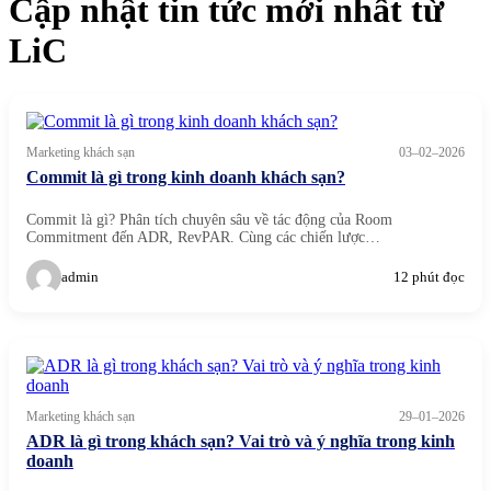
Cập nhật
tin tức mới nhất
từ
LiC
Marketing khách sạn
03–02–2026
Commit là gì trong kinh doanh khách sạn?
Commit là gì? Phân tích chuyên sâu về tác động của Room
Commitment đến ADR, RevPAR. Cùng các chiến lược…
admin
12 phút đọc
Marketing khách sạn
29–01–2026
ADR là gì trong khách sạn? Vai trò và ý nghĩa trong kinh
doanh