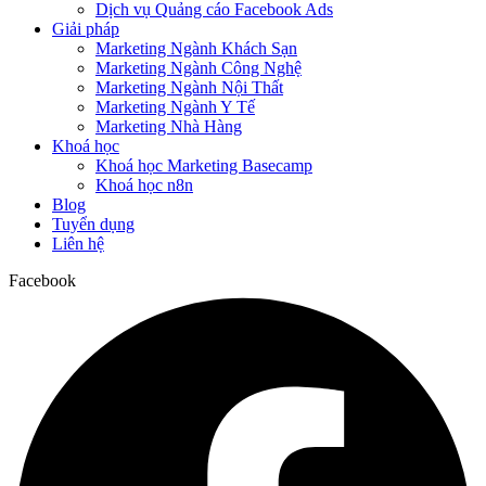
Dịch vụ Quảng cáo Facebook Ads
Giải pháp
Marketing Ngành Khách Sạn
Marketing Ngành Công Nghệ
Marketing Ngành Nội Thất
Marketing Ngành Y Tế
Marketing Nhà Hàng
Khoá học
Khoá học Marketing Basecamp
Khoá học n8n
Blog
Tuyển dụng
Liên hệ
Facebook