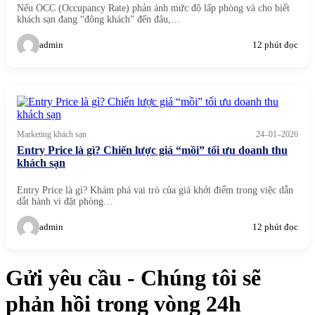
Nếu OCC (Occupancy Rate) phản ánh mức độ lấp phòng và cho biết
khách sạn đang “đông khách” đến đâu,…
admin
12 phút đọc
Marketing khách sạn
24–01–2026
Entry Price là gì? Chiến lược giá “mồi” tối ưu doanh thu
khách sạn
Entry Price là gì? Khám phá vai trò của giá khởi điểm trong việc dẫn
dắt hành vi đặt phòng…
admin
12 phút đọc
Gửi yêu cầu
- Chúng tôi sẽ
phản hồi trong vòng 24h