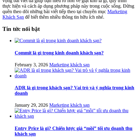
vọng bài viết đã giúp bạn hiểu rõ hơn về giặt khô là gì, quy trình
thực hiện và cách áp dụng phương pháp này trong cuộc sống. Đừng
quên theo dõi những bài viết tiếp theo tại chuyên mục
Marketing
Khách Sạn
để biết thêm nhiều thông tin hữu ích nhé.
Tin tức nổi bật
Commit là gì trong kinh doanh khách sạn?
February 3, 2026
Marketing khách sạn
ADR là gì trong khách sạn? Vai trò và ý nghĩa trong kinh
doanh
January 29, 2026
Marketing khách sạn
Entry Price là gì? Chiến lược giá “mồi” tối ưu doanh thu
khách sạn