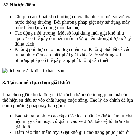
2.2 Nhược điểm
Chi phí cao: Giặt khô thường có giá thành cao hơn so với giặt
nước thông thường. Bởi phương pháp giặt này sử dụng máy
móc hiện đại và dung môi đặc biệt.
Tác động môi trường: Một số loại dung môi giặt khô như
“perc” có thể gây ô nhiễm môi trường nếu không được xử lý
đúng cách.
Không phù hợp cho mọi loại quần áo: Không phải tất cả các
trang phục đều cần thiết phải giặt khô. Việc sử dụng sai
phương pháp có thể gây lãng phí không cần thiết.
3. Tại sao nên lựa chọn giặt khô?
Lựa chọn giặt khô không chỉ là cách chăm sóc trang phục mà còn
thể hiện sự đầu tư vào chất lượng cuộc sống. Các lý do chính để lựa
chọn phương pháp này bao gồm:
Bảo vệ trang phục cao cấp: Các loại quần áo được làm từ chất
liệu nhạy cảm hoặc có giá trị cao sẽ được bảo vệ tốt hơn khi
giặt khô.
Đảm bảo tính thẩm mỹ: Giặt khô giữ cho trang phục luôn ở