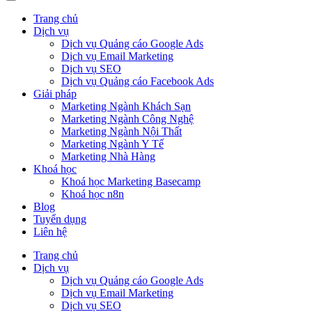
Trang chủ
Dịch vụ
Dịch vụ Quảng cáo Google Ads
Dịch vụ Email Marketing
Dịch vụ SEO
Dịch vụ Quảng cáo Facebook Ads
Giải pháp
Marketing Ngành Khách Sạn
Marketing Ngành Công Nghệ
Marketing Ngành Nội Thất
Marketing Ngành Y Tế
Marketing Nhà Hàng
Khoá học
Khoá học Marketing Basecamp
Khoá học n8n
Blog
Tuyển dụng
Liên hệ
Trang chủ
Dịch vụ
Dịch vụ Quảng cáo Google Ads
Dịch vụ Email Marketing
Dịch vụ SEO