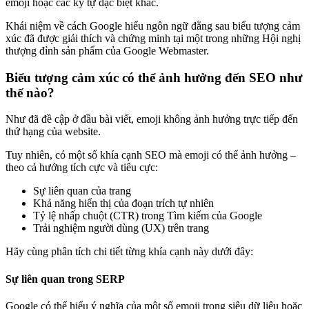
emoji hoặc các ký tự đặc biệt khác.
Khái niệm về cách Google hiểu ngôn ngữ đằng sau biểu tượng cảm
xúc đã được giải thích và chứng minh tại một trong những Hội nghị
thượng đỉnh sản phẩm của Google Webmaster.
Biểu tượng cảm xúc có thể ảnh hưởng đến SEO như
thế nào?
Như đã đề cập ở đầu bài viết, emoji không ảnh hưởng trực tiếp đến
thứ hạng của website.
Tuy nhiên, có một số khía cạnh SEO mà emoji có thể ảnh hưởng –
theo cả hướng tích cực và tiêu cực:
Sự liên quan của trang
Khả năng hiển thị của đoạn trích tự nhiên
Tỷ lệ nhấp chuột (CTR) trong Tìm kiếm của Google
Trải nghiệm người dùng (UX) trên trang
Hãy cùng phân tích chi tiết từng khía cạnh này dưới đây:
Sự liên quan trong SERP
Google có thể hiểu ý nghĩa của một số emoji trong siêu dữ liệu hoặc