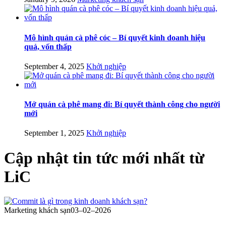
Mô hình quán cà phê cóc – Bí quyết kinh doanh hiệu
quả, vốn thấp
September 4, 2025
Khởi nghiệp
Mở quán cà phê mang đi: Bí quyết thành công cho người
mới
September 1, 2025
Khởi nghiệp
Cập nhật
tin tức mới nhất
từ
LiC
Marketing khách sạn
03–02–2026