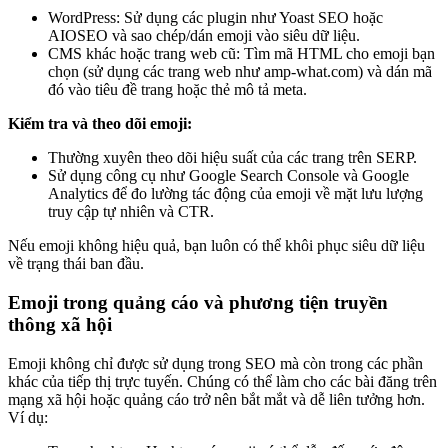
WordPress: Sử dụng các plugin như Yoast SEO hoặc
AIOSEO và sao chép/dán emoji vào siêu dữ liệu.
CMS khác hoặc trang web cũ: Tìm mã HTML cho emoji bạn
chọn (sử dụng các trang web như amp-what.com) và dán mã
đó vào tiêu đề trang hoặc thẻ mô tả meta.
Kiểm tra và theo dõi emoji:
Thường xuyên theo dõi hiệu suất của các trang trên SERP.
Sử dụng công cụ như Google Search Console và Google
Analytics để đo lường tác động của emoji về mặt lưu lượng
truy cập tự nhiên và CTR.
Nếu emoji không hiệu quả, bạn luôn có thể khôi phục siêu dữ liệu
về trạng thái ban đầu.
Emoji trong quảng cáo và phương tiện truyền
thông xã hội
Emoji không chỉ được sử dụng trong SEO mà còn trong các phần
khác của tiếp thị trực tuyến. Chúng có thể làm cho các bài đăng trên
mạng xã hội hoặc quảng cáo trở nên bắt mắt và dễ liên tưởng hơn.
Ví dụ: