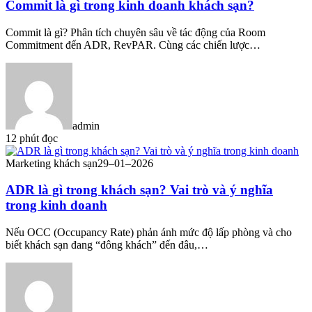
Commit là gì trong kinh doanh khách sạn?
Commit là gì? Phân tích chuyên sâu về tác động của Room
Commitment đến ADR, RevPAR. Cùng các chiến lược…
admin
12 phút đọc
Marketing khách sạn
29–01–2026
ADR là gì trong khách sạn? Vai trò và ý nghĩa
trong kinh doanh
Nếu OCC (Occupancy Rate) phản ánh mức độ lấp phòng và cho
biết khách sạn đang “đông khách” đến đâu,…