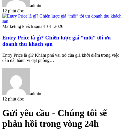
admin
12 phút đọc
Marketing khách sạn
24–01–2026
Entry Price là gì? Chiến lược giá “mồi” tối ưu
doanh thu khách sạn
Entry Price là gì? Khám phá vai trò của giá khởi điểm trong việc
dẫn dắt hành vi đặt phòng…
admin
12 phút đọc
Gửi yêu cầu
- Chúng tôi sẽ
phản hồi trong vòng 24h