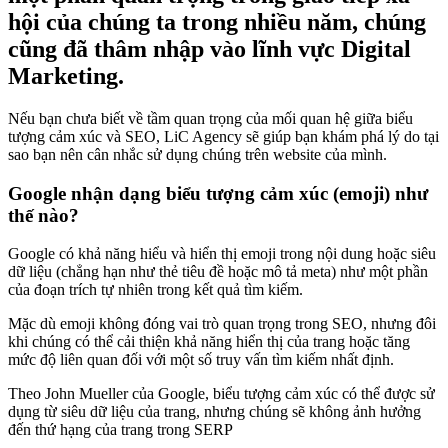
hội của chúng ta trong nhiều năm, chúng
cũng đã thâm nhập vào lĩnh vực Digital
Marketing.
Nếu bạn chưa biết về tầm quan trọng của mối quan hệ giữa biểu
tượng cảm xúc và SEO, LiC Agency sẽ giúp bạn khám phá lý do tại
sao bạn nên cân nhắc sử dụng chúng trên website của mình.
Google nhận dạng biểu tượng cảm xúc (emoji) như
thế nào?
Google có khả năng hiểu và hiển thị emoji trong nội dung hoặc siêu
dữ liệu (chẳng hạn như thẻ tiêu đề hoặc mô tả meta) như một phần
của đoạn trích tự nhiên trong kết quả tìm kiếm.
Mặc dù emoji không đóng vai trò quan trọng trong SEO, nhưng đôi
khi chúng có thể cải thiện khả năng hiển thị của trang hoặc tăng
mức độ liên quan đối với một số truy vấn tìm kiếm nhất định.
Theo John Mueller của Google, biểu tượng cảm xúc có thể được sử
dụng từ siêu dữ liệu của trang, nhưng chúng sẽ không ảnh hưởng
đến thứ hạng của trang trong SERP