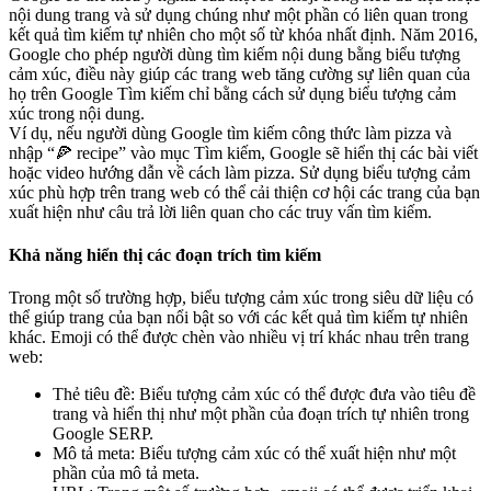
nội dung trang và sử dụng chúng như một phần có liên quan trong
kết quả tìm kiếm tự nhiên cho một số từ khóa nhất định. Năm 2016,
Google cho phép người dùng tìm kiếm nội dung bằng biểu tượng
cảm xúc, điều này giúp các trang web tăng cường sự liên quan của
họ trên Google Tìm kiếm chỉ bằng cách sử dụng biểu tượng cảm
xúc trong nội dung.
Ví dụ, nếu người dùng Google tìm kiếm công thức làm pizza và
nhập “🍕 recipe” vào mục Tìm kiếm, Google sẽ hiển thị các bài viết
hoặc video hướng dẫn về cách làm pizza. Sử dụng biểu tượng cảm
xúc phù hợp trên trang web có thể cải thiện cơ hội các trang của bạn
xuất hiện như câu trả lời liên quan cho các truy vấn tìm kiếm.
Khả năng hiển thị các đoạn trích tìm kiếm
Trong một số trường hợp, biểu tượng cảm xúc trong siêu dữ liệu có
thể giúp trang của bạn nổi bật so với các kết quả tìm kiếm tự nhiên
khác. Emoji có thể được chèn vào nhiều vị trí khác nhau trên trang
web:
Thẻ tiêu đề: Biểu tượng cảm xúc có thể được đưa vào tiêu đề
trang và hiển thị như một phần của đoạn trích tự nhiên trong
Google SERP.
Mô tả meta: Biểu tượng cảm xúc có thể xuất hiện như một
phần của mô tả meta.