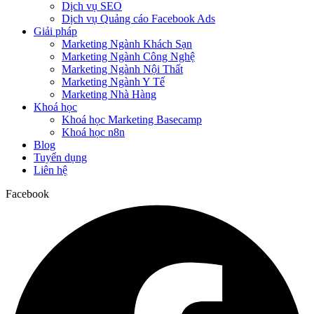
Dịch vụ SEO
Dịch vụ Quảng cáo Facebook Ads
Giải pháp
Marketing Ngành Khách Sạn
Marketing Ngành Công Nghệ
Marketing Ngành Nội Thất
Marketing Ngành Y Tế
Marketing Nhà Hàng
Khoá học
Khoá học Marketing Basecamp
Khoá học n8n
Blog
Tuyển dụng
Liên hệ
Facebook