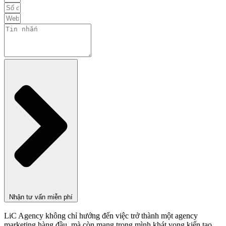
Nhận tư vấn miễn phí
LiC Agency không chỉ hướng đến việc trở thành một agency
marketing hàng đầu, mà còn mang trong mình khát vọng kiến tạo