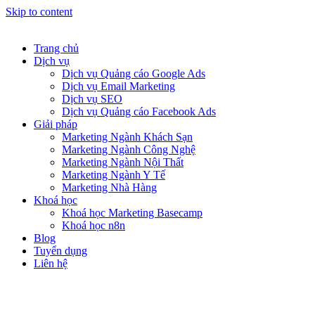
Skip to content
Trang chủ
Dịch vụ
Dịch vụ Quảng cáo Google Ads
Dịch vụ Email Marketing
Dịch vụ SEO
Dịch vụ Quảng cáo Facebook Ads
Giải pháp
Marketing Ngành Khách Sạn
Marketing Ngành Công Nghệ
Marketing Ngành Nội Thất
Marketing Ngành Y Tế
Marketing Nhà Hàng
Khoá học
Khoá học Marketing Basecamp
Khoá học n8n
Blog
Tuyển dụng
Liên hệ