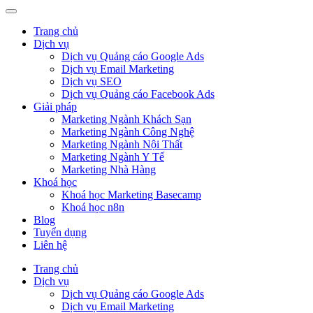
Trang chủ
Dịch vụ
Dịch vụ Quảng cáo Google Ads
Dịch vụ Email Marketing
Dịch vụ SEO
Dịch vụ Quảng cáo Facebook Ads
Giải pháp
Marketing Ngành Khách Sạn
Marketing Ngành Công Nghệ
Marketing Ngành Nội Thất
Marketing Ngành Y Tế
Marketing Nhà Hàng
Khoá học
Khoá học Marketing Basecamp
Khoá học n8n
Blog
Tuyển dụng
Liên hệ
Trang chủ
Dịch vụ
Dịch vụ Quảng cáo Google Ads
Dịch vụ Email Marketing