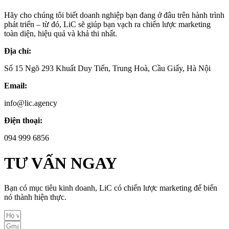
Hãy cho chúng tôi biết doanh nghiệp bạn đang ở đâu trên hành trình
phát triển – từ đó, LiC sẽ giúp bạn vạch ra chiến lược marketing
toàn diện, hiệu quả và khả thi nhất.
Địa chỉ:
Số 15 Ngõ 293 Khuất Duy Tiến, Trung Hoà, Cầu Giấy, Hà Nội
Email:
info@lic.agency
Điện thoại:
094 999 6856
TƯ VẤN NGAY
Bạn có mục tiêu kinh doanh, LiC có chiến lược marketing để biến
nó thành hiện thực.