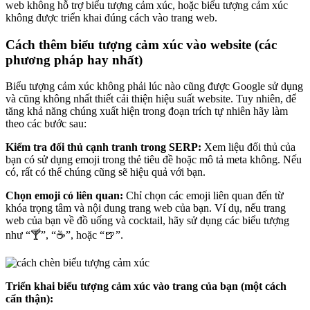
web không hỗ trợ biểu tượng cảm xúc, hoặc biểu tượng cảm xúc
không được triển khai đúng cách vào trang web.
Cách thêm biểu tượng cảm xúc vào website (các
phương pháp hay nhất)
Biểu tượng cảm xúc không phải lúc nào cũng được Google sử dụng
và cũng không nhất thiết cải thiện hiệu suất website. Tuy nhiên, để
tăng khả năng chúng xuất hiện trong đoạn trích tự nhiên hãy làm
theo các bước sau:
Kiểm tra đối thủ cạnh tranh trong SERP:
Xem liệu đối thủ của
bạn có sử dụng emoji trong thẻ tiêu đề hoặc mô tả meta không. Nếu
có, rất có thể chúng cũng sẽ hiệu quả với bạn.
Chọn emoji có liên quan:
Chỉ chọn các emoji liên quan đến từ
khóa trọng tâm và nội dung trang web của bạn. Ví dụ, nếu trang
web của bạn về đồ uống và cocktail, hãy sử dụng các biểu tượng
như “🍸”, “☕”, hoặc “🍺”.
Triển khai biểu tượng cảm xúc vào trang của bạn (một cách
cẩn thận):