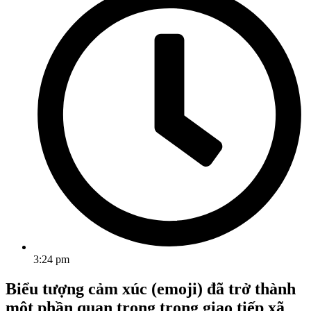
3:24 pm
Biểu tượng cảm xúc (emoji) đã trở thành
một phần quan trọng trong giao tiếp xã